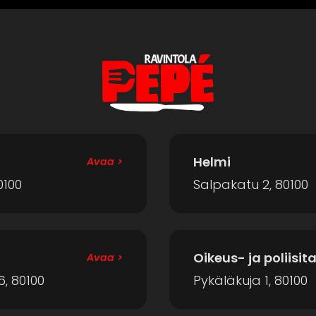
Helmi
Avaa >
0100
Salpakatu 2, 80100
Oikeus- ja poliisit
Avaa >
6, 80100
Pykäläkuja 1, 80100