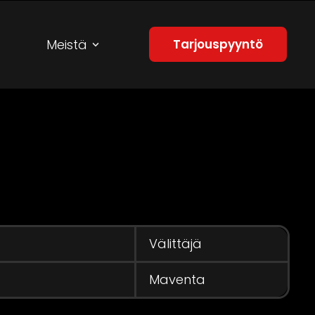
Meistä
Tarjouspyyntö
Välittäjä
Maventa