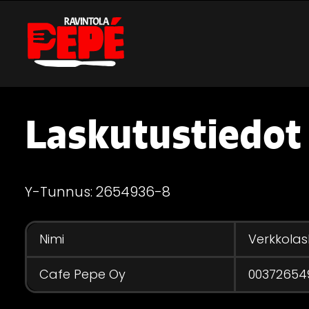
Laskutustiedot
Y-Tunnus: 2654936-8
Nimi
Verkkolas
Cafe Pepe Oy
00372654