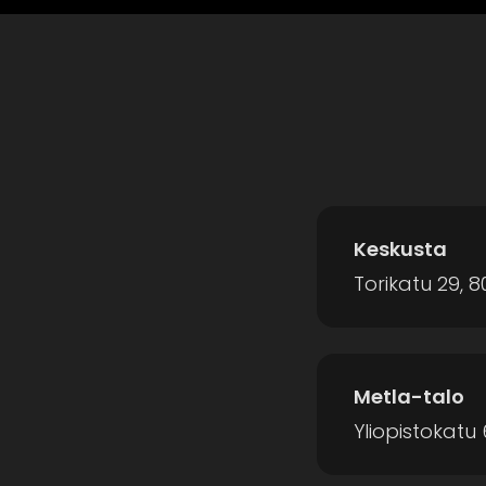
Keskusta
Torikatu 29, 8
Metla-talo
Yliopistokatu 