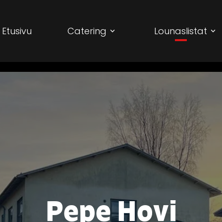
Etusivu
Catering
Lounaslistat
Pepe Hovi