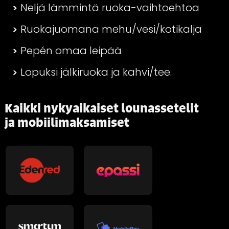
Neljä lämmintä ruoka-vaihtoehtoa
Ruokajuomana mehu/vesi/kotikalja
Pepén omaa leipää
Lopuksi jälkiruoka ja kahvi/tee.
Kaikki nykyaikaiset lounassetelit
ja mobiilimaksamiset