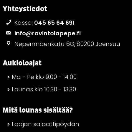
Yhteystiedot
Kassa:
045 65 64 691
info@ravintolapepe.fi
Nepenmäenkatu 6G, 80200 Joensuu
Aukioloajat
Ma - Pe klo 9.00 - 14.00
Lounas klo 10.30 - 13.30
Mitä lounas sisältää?
Laajan salaattipöydän