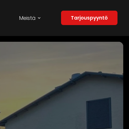
Meistä
Tarjouspyyntö