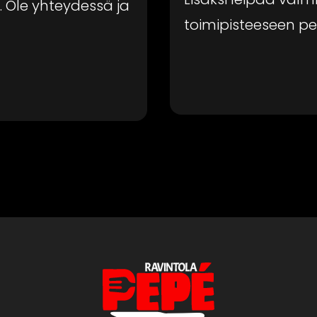
t. Ole yhteydessä ja
toimipisteeseen per