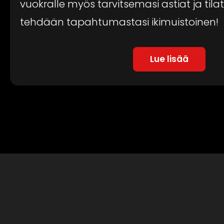
vuokralle myös tarvitsemasi astiat ja tila
tehdään tapahtumastasi ikimuistoinen!
Lue lisää