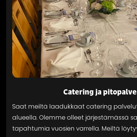
Catering ja pitopalve
Saat meiltä laadukkaat catering palvel
alueella. Olemme olleet järjestämässä sat
tapahtumia vuosien varrella. Meiltä löyty