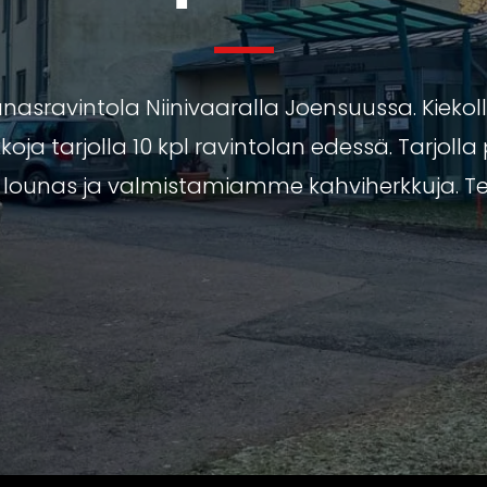
nasravintola Niinivaaralla Joensuussa. Kiekoll
oja tarjolla 10 kpl ravintolan edessä. Tarjolla 
 lounas ja valmistamiamme kahviherkkuja. Te