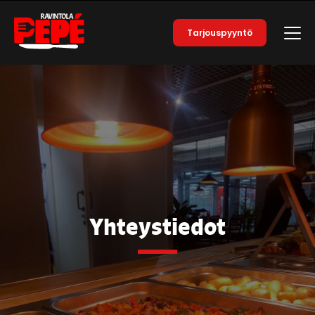
Tarjouspyyntö
Yhteystiedot