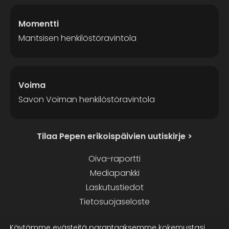
Momentti
Mantsisen henkilöstöravintola
Voima
Savon Voiman henkilöstöravintola
Tilaa Pepen erikoispäivien uutiskirje >
Oiva-raportti
Mediapankki
Laskutustiedot
Tietosuojaseloste
Käytämme evästeitä parantaaksemme kokemustasi