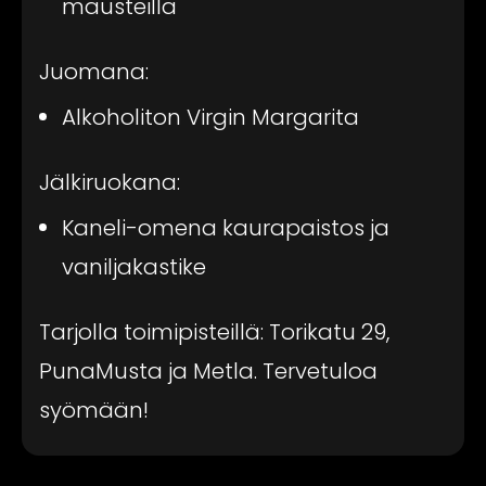
mausteilla
Juomana:
Alkoholiton Virgin Margarita
Jälkiruokana:
Kaneli-omena kaurapaistos ja
vaniljakastike
Tarjolla toimipisteillä: Torikatu 29,
PunaMusta ja Metla. Tervetuloa
syömään!