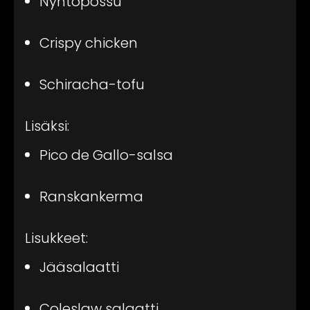
Nyhtöpossu
Crispy chicken
Schiracha-tofu
Lisäksi:
Pico de Gallo-salsa
Ranskankerma
Lisukkeet:
Jääsalaatti
Coleslaw salaatti