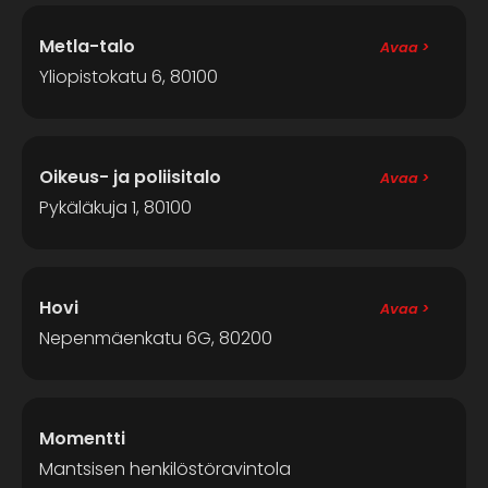
Metla-talo
Avaa >
Yliopistokatu 6, 80100
Oikeus- ja poliisitalo
Avaa >
Pykäläkuja 1, 80100
Hovi
Avaa >
Nepenmäenkatu 6G, 80200
Momentti
Mantsisen henkilöstöravintola