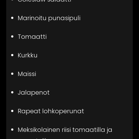
Marinoitu punasipuli
Tomaatti
Kurkku
Maissi
Jalapenot
Rapeat lohkoperunat
Meksikolainen riisi tomaatilla ja