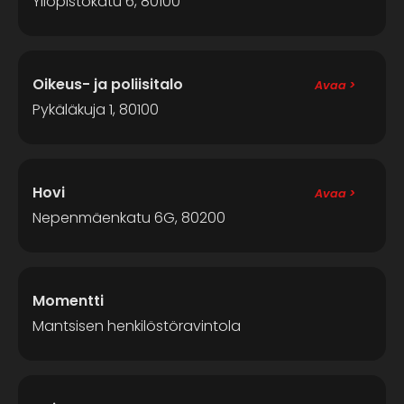
Yliopistokatu 6, 80100
Oikeus- ja poliisitalo
Avaa >
Pykäläkuja 1, 80100
Hovi
Avaa >
Nepenmäenkatu 6G, 80200
Momentti
Mantsisen henkilöstöravintola